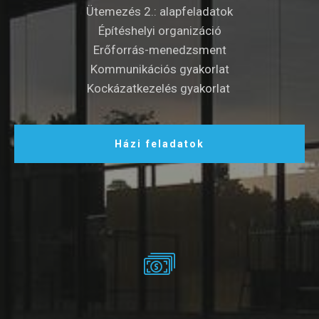
Ütemezés 2.: alapfeladatok
Építéshelyi organizáció
Erőforrás-menedzsment
Kommunikációs gyakorlat
Kockázatkezelés gyakorlat
Házi feladatok