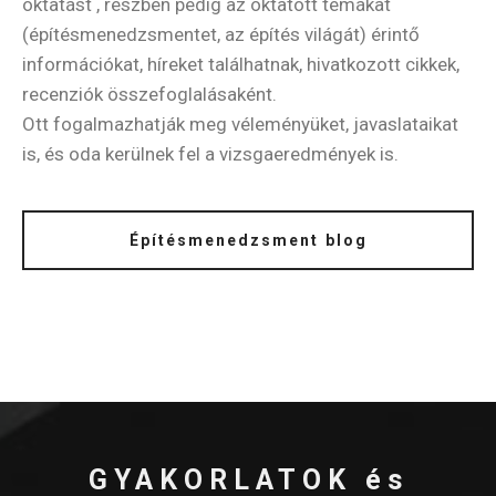
oktatást , részben pedig az oktatott témákat
(építésmenedzsmentet, az építés világát) érintő
információkat, híreket találhatnak, hivatkozott cikkek,
recenziók összefoglalásaként.
Ott fogalmazhatják meg véleményüket, javaslataikat
is, és oda kerülnek fel a vizsgaeredmények is.
Építésmenedzsment blog
GYAKORLATOK és