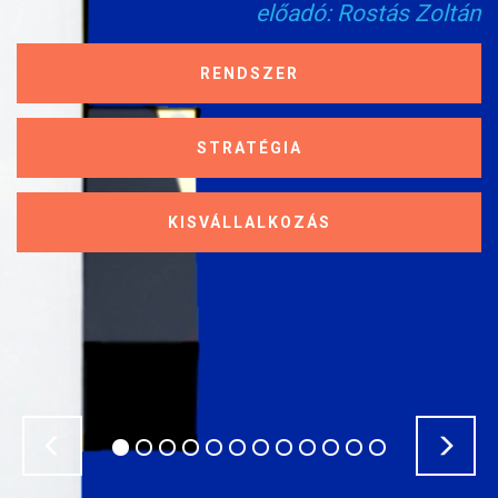
előadó: Rostás Zoltán
RENDSZER
STRATÉGIA
KISVÁLLALKOZÁS
Previous
Nex