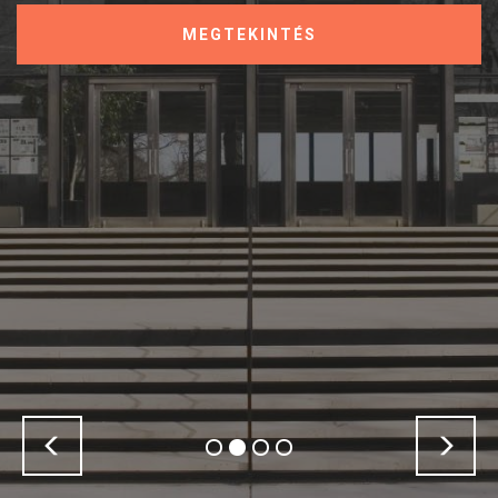
MEGTEKINTÉS
Previous
Nex