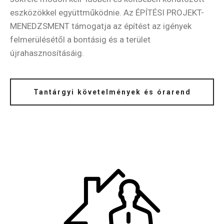
eszközökkel együttműködnie. Az ÉPÍTÉSI PROJEKT-
MENEDZSMENT támogatja az építést az igények
felmerülésétől a bontásig és a terület
újrahasznosításáig.
Tantárgyi követelmények és órarend