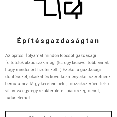
Építésgazdaságtan
Az építési folyamat minden lépését gazdasági
feltételek alapozzák meg. (Ez egy kicsivel több annál,
hogy mindenért fizetni kell...) Ezeket a gazdasági
döntéseket, okaikat és következményeiket szeretnénk
bemutatni a tárgy keretein belül, mozaikszerűen fel-fel
villantva egy-egy szakterületet, piaci szegmenst,
tudáselemet.