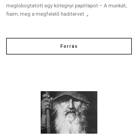
meglobogtatott egy kötegnyi papírlapot – A munkát,
fiaim, meg a megfelelő haditervet. „
Forrás