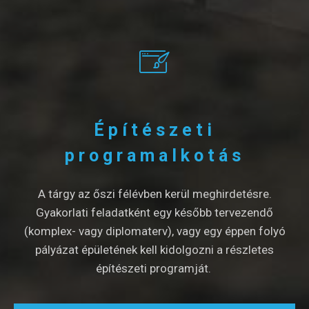
Építészeti
programalkotás
A tárgy az őszi félévben kerül meghirdetésre.
Gyakorlati feladatként egy később tervezendő
(komplex- vagy diplomaterv), vagy egy éppen folyó
pályázat épületének kell kidolgozni a részletes
építészeti programját.