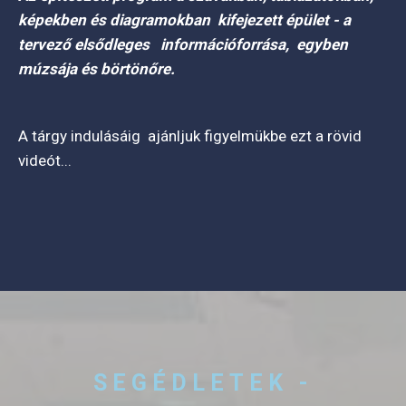
képekben és diagramokban kifejezett épület - a
tervező elsődleges információforrása, egyben
múzsája és börtönőre.
A tárgy indulásáig ajánljuk figyelmükbe ezt a rövid
videót...
SEGÉDLETEK -