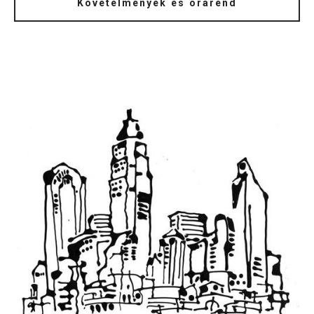
Követelmények és órarend