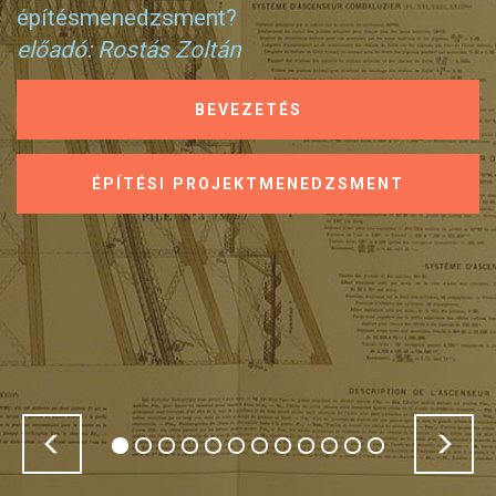
építésmenedzsment?
előadó: Rostás Zoltán
BEVEZETÉS
ÉPÍTÉSI PROJEKTMENEDZSMENT
Previous
Nex