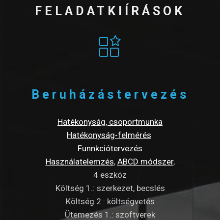
FELADATKIÍRÁSOK
Beruházástervezés
Hatékonyság, csoportmunka
Hatékonyság-felmérés
Funnkciótervezés
Használatelemzés
,
ABCD módszer
,
4 eszköz
Költség 1.: szerkezet, becslés
Költség 2.: költségvetés
Ütemezés 1.: szoftverek