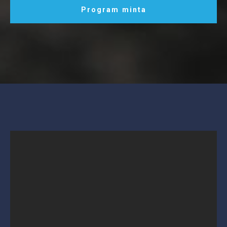
Program minta