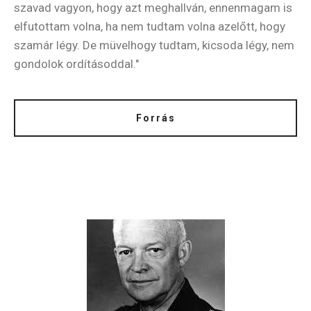
szavad vagyon, hogy azt meghallván, ennenmagam is
elfutottam volna, ha nem tudtam volna azelőtt, hogy
szamár légy. De müvelhogy tudtam, kicsoda légy, nem
gondolok ordításoddal."
Forrás