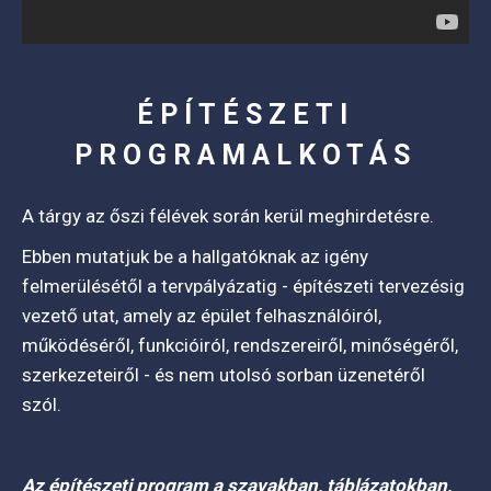
ÉPÍTÉSZETI
PROGRAMALKOTÁS
A tárgy az őszi félévek során kerül meghirdetésre.
Ebben mutatjuk be a hallgatóknak az igény
felmerülésétől a tervpályázatig - építészeti tervezésig
vezető utat, amely az épület felhasználóiról,
működéséről, funkcióiról, rendszereiről, minőségéről,
szerkezeteiről - és nem utolsó sorban üzenetéről
szól.
Az építészeti program a szavakban, táblázatokban,