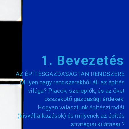
1. Bevezetés
AZ ÉPÍTÉSGAZDASÁGTAN RENDSZERE
Milyen nagy rendszerekből áll az építés
világa? Piacok, szereplők, és az őket
összekötő gazdasági érdekek.
Hogyan választunk építészirodát
(kisvállalkozások) és milyenek az építés
stratégiai kilátásai ?