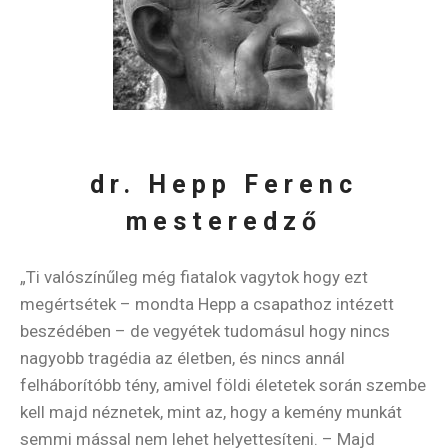
dr. Hepp Ferenc
mesteredző
„Ti valószínűleg még fiatalok vagytok hogy ezt
megértsétek – mondta Hepp a csapathoz intézett
beszédében – de vegyétek tudomásul hogy nincs
nagyobb tragédia az életben, és nincs annál
felháborítóbb tény, amivel földi életetek során szembe
kell majd néznetek, mint az, hogy a kemény munkát
semmi mással nem lehet helyettesíteni. – Majd